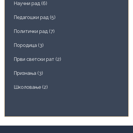
Научни рад
(6)
Педагошки рад
(5)
Политички рад
(7)
Породица
(3)
Први светски рат
(2)
Признања
(3)
Школовање
(2)